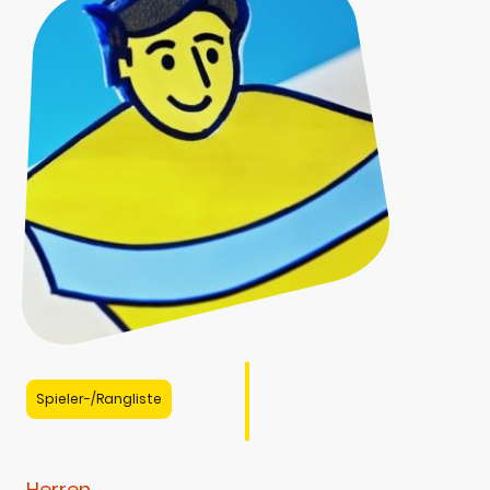
Spieler-/Rangliste
Herren