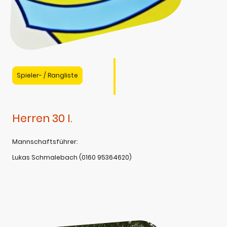
Spieler- / Rangliste
Herren 30 I.
Mannschaftsführer:
Lukas Schmalebach (0160 95364620)