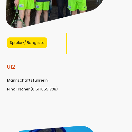
Spieler-/ Rangliste
U12
Mannschaftsführerin:
Nina Fischer (0151 16551738)